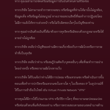
หาก คุณไม่สามารถจัดเตรียมข้อมูลการยืนยันตัวตนตามที่ร้องขอ
หากบริษัท ไม่สามารถทำการตรวจสอบ หรือข้อมูลที่ท่านให้มานั้นไม่ถูกต้อง,
ข้อมูลเท็จ หรือข้อมูลไม่สมบูรณ์ ทางเราขอสงวนสิทธิ์ที่จะทำการปฏิเสธโดย
ไม่มีการแจ้งให้ทราบล่วงหน้า หรือไม่รับผิดชอบใดๆในบัญชีของท่าน
หาก คุณฝากเงินด้วยเงินที่ได้มาด้วยการทุจริตหรือมิชอบด้วยกฎหมายหรือได้
มาอย่างไม่ถูกต้อง
หากบริษัท สงสัยว่าบัญชีของท่านมีความเกี่ยวข้องกับการฉ้อโกงหรือการกระ
ทำที่เป็นทุจริต
หากบริษัท สงสัยว่าท่าน หรือสมรู้ร่วมคิดกับบุคคลอื่นๆ เพื่อที่จะทำการอย่าง
ใดอย่างหนึ่ง หรือพยายามฉ้อโกงทางเว็บ
หากบริษัท ได้รับแจ้งว่าท่านได้มีการปลอม หรือแทรกแซง หรือดำเนินการขั้น
ตอนเพื่อทำการปกปิดหรือแทรกแซงในทางใด ๆ ในเรื่องของ IP ในอุปกรณ์ที่
ใช้ในการเข้าถึงเว็บไซต์ เช่น Virtual Private Network “VPN”
หากคุณได้มีการใช้โปรแกรม VPN หรือวิธีการใดๆ ที่พยายามจะปลอมแปลง
หรือซ่อนตัวตนที่แท้จริงของท่าน หรือการตรวจสอบตามขอบเขตอำนาจด้าน