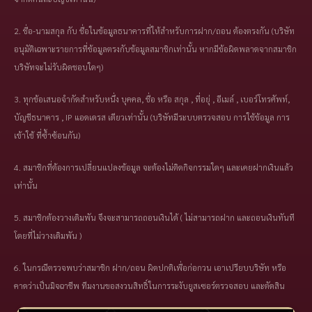
2. ชื่อ-นามสกุล กับ ชื่อในข้อมูลธนาคารที่ให้สำหรับการฝาก/ถอน ต้องตรงกัน (บริษัท
อนุมัติเฉพาะรายการที่ข้อมูลตรงกับข้อมูลสมาชิกเท่านั้น หากมีข้อผิดพลาดจากสมาชิก
บริษัทจะไม่รับผิดชอบใดๆ)
3. ทุกข้อเสนอจำกัดสำหรับหนึ่ง บุคคล, ชื่อ หรือ สกุล , ที่อยุ่ , อีเมล์ , เบอร์โทรศัพท์,
บัญชีธนาคาร , IP แอดเดรส เดียวเท่านั้น (บริษัทมีระบบตรวจสอบ การใช้ข้อมูล การ
เข้าใช้ ที่ซ้ำซ้อนกัน)
4. สมาชิกที่ต้องการเปลี่ยนแปลงข้อมูล จะต้องไม่ติดกิจกรรมใดๆ และเคยฝากเงินแล้ว
เท่านั้น
5. สมาชิกต้องวางเดิมพัน จึงจะสามารถถอนเงินได้ ( ไม่สามารถฝาก และถอนเงินทันที
โดยที่ไม่วางเดิมพัน )
6. ในกรณีตรวจพบว่าสมาชิก ฝาก/ถอน ผิดปกติเพื่อก่อกวน เอาเปรียบบริษัท หรือ
คาดว่าเป็นมิจฉาชีพ ทีมงานขอสงวนสิทธิ์ในการระงับยูสเซอร์ตรวจสอบ และตัดสิน